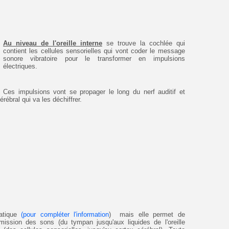
Au niveau de l'oreille interne
se trouve la cochlée qui
contient les cellules sensorielles qui vont coder le message
sonore vibratoire pour le transformer en impulsions
électriques.
Ces impulsions vont se propager le long du nerf auditif et
érébral qui va les déchiffrer.
matique
(pour compléter l'information
) mais elle permet de
ssion des sons (du tympan jusqu'aux liquides de l'oreille