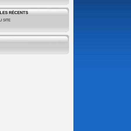
LES RÉCENTS
U SITE