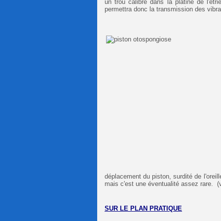
un trou calibré dans la platine de l'étri
permettra donc la transmission des vibrat
déplacement du piston, surdité de l'oreill
mais c'est une éventualité assez rare. (
SUR LE PLAN PRATIQUE